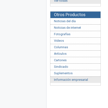
Ver todas
Otros Productos
Noticias del día
Noticias de internet
Fotografías
Videos
Columnas
Artículos
Cartones
Sindicado
Suplementos
Información empresarial