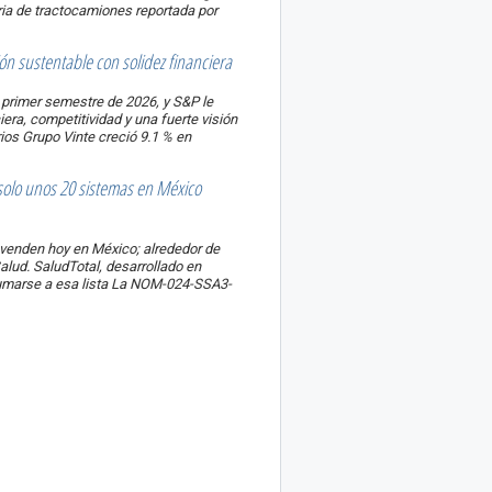
ria de tractocamiones reportada por
ón sustentable con solidez financiera
l primer semestre de 2026, y S&P le
iera, competitividad y una fuerte visión
rios
Grupo Vinte creció 9.1 % en
solo unos 20 sistemas en México
venden hoy en México; alrededor de
Salud. SaludTotal, desarrollado en
umarse a esa lista
La NOM-024-SSA3-