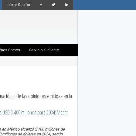
Iniciar Sesión
énes Somos
Servicio al cliente
ación ni de las opiniones emitidas en la
a USD 3,400 millones para 2034: Macht
 en México alcanzó 2,100 millones de
00 millones de dólares en 2034, según