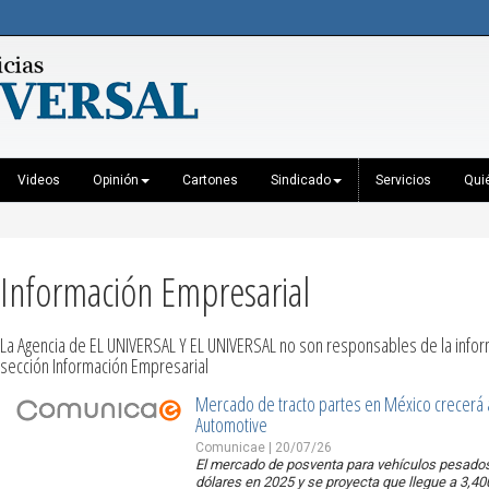
Videos
Opinión
Cartones
Sindicado
Servicios
Qui
Información Empresarial
La Agencia de EL UNIVERSAL Y EL UNIVERSAL no son responsables de la inform
sección Información Empresarial
Mercado de tracto partes en México crecerá 
Automotive
Comunicae | 20/07/26
El mercado de posventa para vehículos pesados
dólares en 2025 y se proyecta que llegue a 3,4