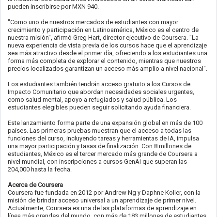
pueden inscribirse por MXN 940.
"Como uno de nuestros mercados de estudiantes con mayor
crecimiento y participación en Latinoamérica, México es el centro de
nuestra misión", afirmó Greg Hart, director ejecutivo de Coursera. "La
nueva experiencia de vista previa de los cursos hace que el aprendizaje
sea más atractivo desde el primer día, ofreciendo a los estudiantes una
forma más completa de explorar el contenido, mientras que nuestros
precios localizados garantizan un acceso más amplio a nivel nacional".
Los estudiantes también tendrán acceso gratuito a los Cursos de
Impacto Comunitario que abordan necesidades sociales urgentes,
como salud mental, apoyo a refugiados y salud pública. Los
estudiantes elegibles pueden seguir solicitando ayuda financiera.
Este lanzamiento forma parte de una expansión global en más de 100
países. Las primeras pruebas muestran que el acceso a todas las
funciones del curso, incluyendo tareas y herramientas de IA, impulsa
una mayor participación y tasas de finalización. Con 8 millones de
estudiantes, México es el tercer mercado más grande de Coursera a
nivel mundial, con inscripciones a cursos GenAI que superan las
204,000 hasta la fecha.
Acerca de Coursera
Coursera fue fundada en 2012 por Andrew Ng y Daphne Koller, con la
misión de brindar acceso universal a un aprendizaje de primer nivel.
Actualmente, Coursera es una de las plataformas de aprendizaje en
línea más grandes del mundo, con más de 183 millones de estudiantes