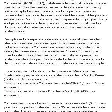
Coursera, Inc. (NYSE: COUR), plataforma líder mundial de aprendizaje en
línea, anunció hoy una nueva experiencia de vista previa de cursos y
precios adaptados para que el contenido de primera clase y las
herramientas basadas en IA sean más accesibles y asequibles para los
estudiantes en México. Este lanzamiento representa un gran paso hacia
el objetivo de Coursera de ayudar a estudiantes de todo el mundo a
dominar las habilidades necesarias para impulsar sus carreras
profesionales.
Reemplazando la experiencia de auditoría anterior, el nuevo modelo
ofrece a los estudiantes acceso gratuito al primer módulo de casi
todos los cursos de Coursera, con tareas calificadas, contenido en
video y funciones de soporte basadas en IA como Coursera Coach,
cuando estén disponibles dentro del curso. Esta vista previa más
profunda e interactiva permite a los estudiantes explorar el contenido
de forma significativa antes de comprometerse con un curso completo.
Los nuevos precios localizados de Coursera en México incluyen:
*Certificados y especializaciones profesionales desde MXN 560/mes
(hasta un 40% más económico)
*Suscripción mensual a Coursera Plus desde MXN 670/mes (40% más
económico)
*Suscripción anual a Coursera Plus desde MXN 4,590 (40% más
económico)
Coursera Plus ofrece a los estudiantes acceso a más de 10,000 cursos
y certificados profesionales de más de 350 universidades y socios de
la industria. Los estudiantes interesados en un curso individual aún