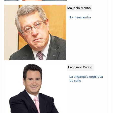
Mauricio Merino
No mires arriba
Leonardo Curzio
La oligarquía orgullosa
de serlo