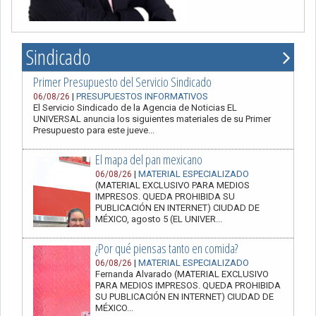
Sindicado
Primer Presupuesto del Servicio Sindicado
|
PRESUPUESTOS INFORMATIVOS
06/08/26
El Servicio Sindicado de la Agencia de Noticias EL
UNIVERSAL anuncia los siguientes materiales de su Primer
Presupuesto para este jueve...
El mapa del pan mexicano
|
MATERIAL ESPECIALIZADO
06/08/26
(MATERIAL EXCLUSIVO PARA MEDIOS
IMPRESOS. QUEDA PROHIBIDA SU
PUBLICACIÓN EN INTERNET) CIUDAD DE
MÉXICO, agosto 5 (EL UNIVER...
¿Por qué piensas tanto en comida?
|
MATERIAL ESPECIALIZADO
06/08/26
Fernanda Alvarado (MATERIAL EXCLUSIVO
PARA MEDIOS IMPRESOS. QUEDA PROHIBIDA
SU PUBLICACIÓN EN INTERNET) CIUDAD DE
MÉXICO...