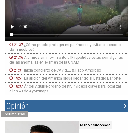
¿Cómo puedo proteger mi patrimonio y evitar el despojo
21:37
de inmuebles?
Alumnos sin movimiento e IP repetidas estas son algunas
21:36
de las anomalías en examen de la UNAM
Inicia concierto de CA7RIEL & Paco Amoroso
21:31
La afición del América sigue llegando al Estadio Banorte
19:51
Ángel Aguirre ordenó destruir videos clave para localizar
18:37
a los 43 de Ayotzinapa
Opinión
Columnistas
Mario Maldonado