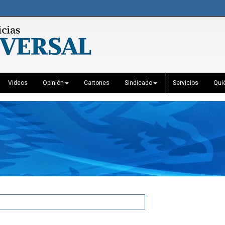
Videos
Opinión
Cartones
Sindicado
Servicios
Qui