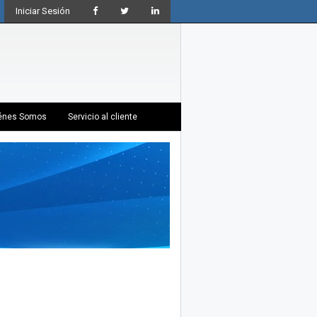
Iniciar Sesión
énes Somos
Servicio al cliente