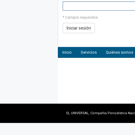
* Campos requeridos
Inicio
Servicios
Quiénes somos
EL UNIVERSAL, Compañia Periodística Nacion