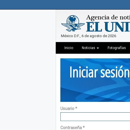
México D.F., 6 de agosto de 2026
Inicio
Noticias
Fotografías
Iniciar sesión
Usuario
*
Contraseña
*