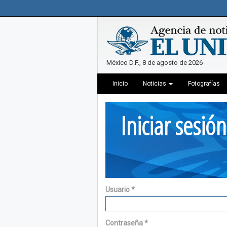
México D.F., 8 de agosto de 2026
Inicio
Noticias
Fotografías
Iniciar sesión
Usuario
*
Contraseña
*