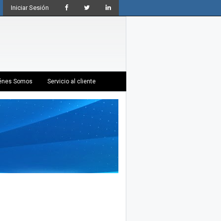
Iniciar Sesión
énes Somos
Servicio al cliente