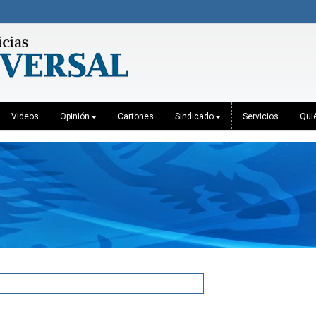
Videos
Opinión
Cartones
Sindicado
Servicios
Qui