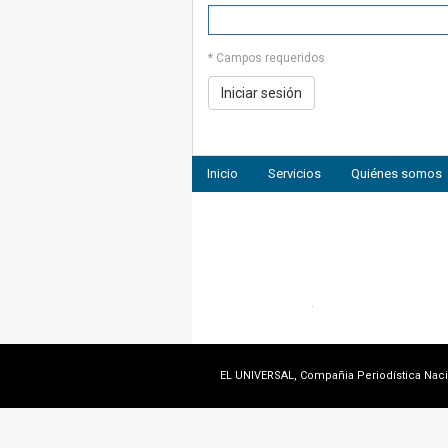
* Campos requeridos
Inicio
Servicios
Quiénes somos
EL UNIVERSAL, Compañia Periodística Nacion