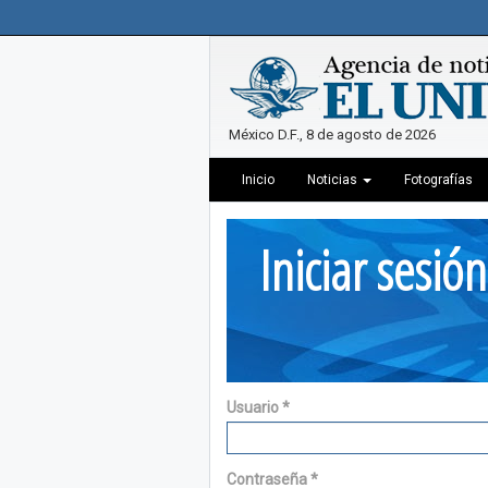
México D.F., 8 de agosto de 2026
Inicio
Noticias
Fotografías
Iniciar sesión
Usuario
*
Contraseña
*