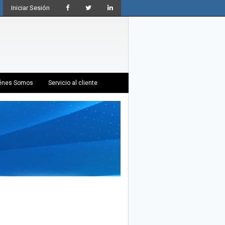
Iniciar Sesión
énes Somos
Servicio al cliente