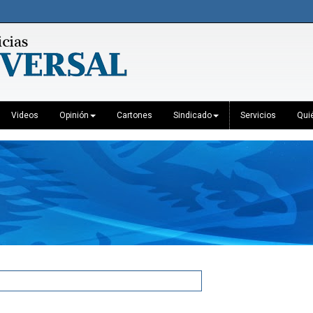
Videos
Opinión
Cartones
Sindicado
Servicios
Qui