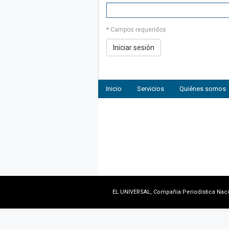
* Campos requeridos
Inicio
Servicios
Quiénes somos
EL UNIVERSAL, Compañia Periodística Nacion