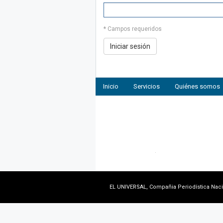
* Campos requeridos
Inicio
Servicios
Quiénes somos
EL UNIVERSAL, Compañia Periodística Nacion