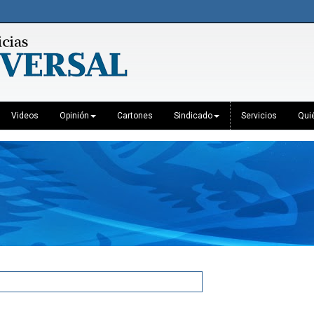
Videos
Opinión
Cartones
Sindicado
Servicios
Qui