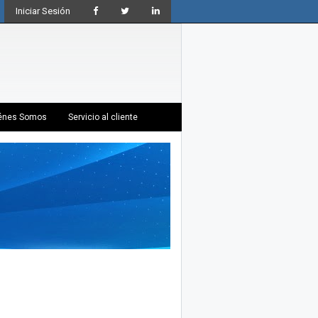
Iniciar Sesión
énes Somos
Servicio al cliente