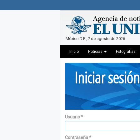
México D.F., 7 de agosto de 2026
Inicio
Noticias
Fotografías
Iniciar sesión
Usuario
*
Contraseña
*