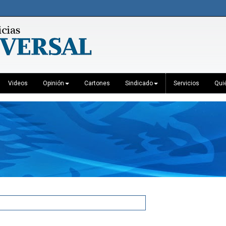
Videos
Opinión
Cartones
Sindicado
Servicios
Qui