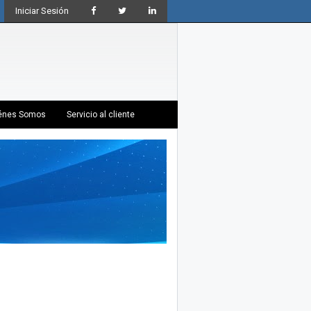
Iniciar Sesión
énes Somos
Servicio al cliente