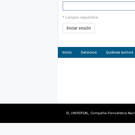
* Campos requeridos
Inicio
Servicios
Quiénes somos
EL UNIVERSAL, Compañia Periodística Nacion