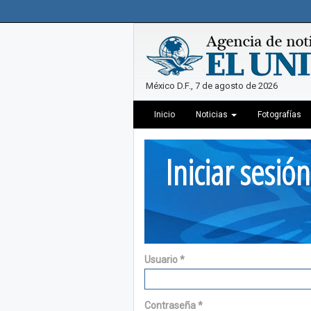
México D.F., 7 de agosto de 2026
Inicio
Noticias
Fotografías
Iniciar sesión
Usuario
*
Contraseña
*