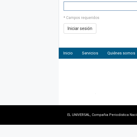
* Campos requeridos
Inicio
Servicios
Quiénes somos
EL UNIVERSAL, Compañia Periodística Nacion