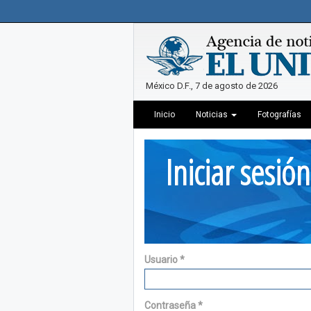
México D.F., 7 de agosto de 2026
Inicio
Noticias
Fotografías
Iniciar sesión
Usuario
*
Contraseña
*