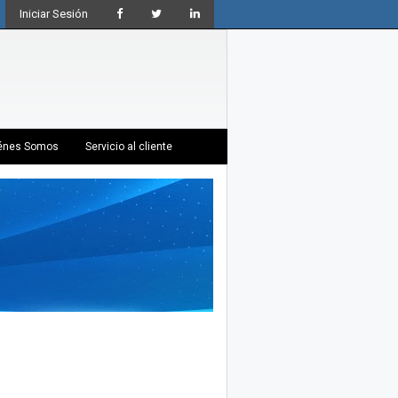
Iniciar Sesión
énes Somos
Servicio al cliente