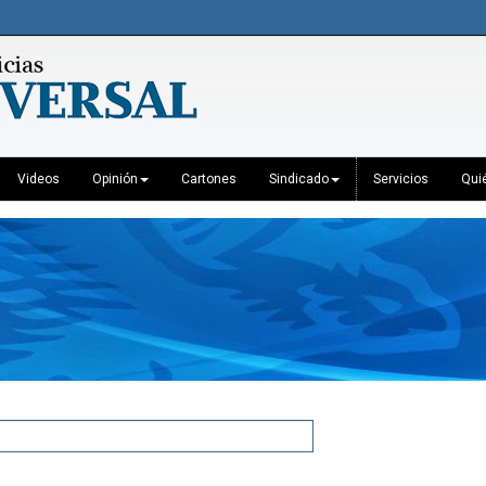
Videos
Opinión
Cartones
Sindicado
Servicios
Qui