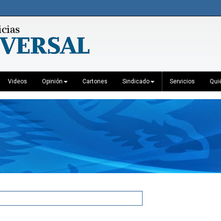
Videos
Opinión
Cartones
Sindicado
Servicios
Qui