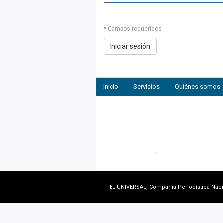
* Campos requeridos
Inicio
Servicios
Quiénes somos
EL UNIVERSAL, Compañia Periodística Nacion