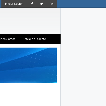
Iniciar Sesión
énes Somos
Servicio al cliente