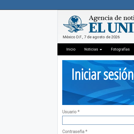
México D.F., 7 de agosto de 2026
Inicio
Noticias
Fotografías
Iniciar sesión
Usuario
*
Contraseña
*