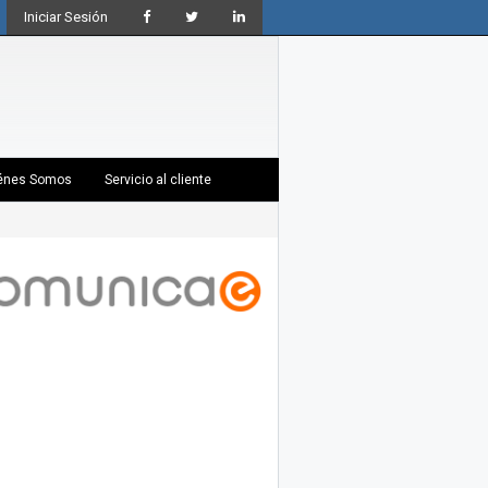
Iniciar Sesión
énes Somos
Servicio al cliente