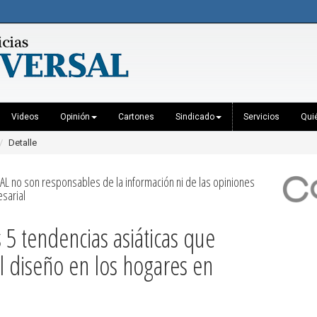
Videos
Opinión
Cartones
Sindicado
Servicios
Qui
Detalle
AL no son responsables de la información ni de las opiniones
sarial
5 tendencias asiáticas que
l diseño en los hogares en