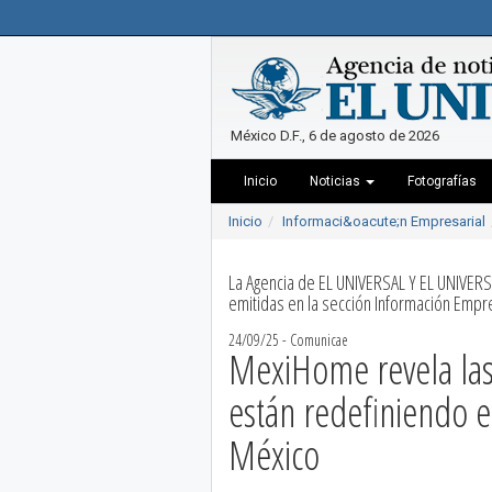
México D.F., 6 de agosto de 2026
Inicio
Noticias
Fotografías
Inicio
Informaci&oacute;n Empresarial
La Agencia de EL UNIVERSAL Y EL UNIVERS
emitidas en la sección Información Empre
24/09/25 - Comunicae
MexiHome revela las 
están redefiniendo e
México