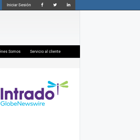
Iniciar Sesión
énes Somos
Servicio al cliente