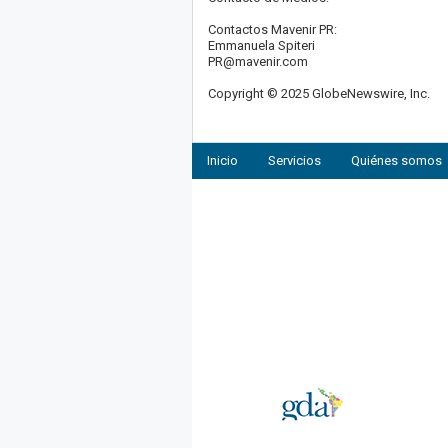
Contactos Mavenir PR:
Emmanuela Spiteri
PR@mavenir.com
Copyright © 2025 GlobeNewswire, Inc.
Inicio
Servicios
Quiénes somos