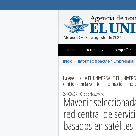
México D.F., 8 de agosto de 2026
Inicio
Noticias
Fotografías
Inicio
Informaci&oacute;n Empresarial
La Agencia de EL UNIVERSAL Y EL UNIVERS
emitidas en la sección Información Empre
24/09/25 - GlobeNewswire
Mavenir seleccionada
red central de servi
basados en satélites