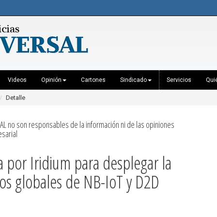
Videos
Opinión
Cartones
Sindicado
Servicios
Qui
Detalle
AL no son responsables de la información ni de las opiniones
sarial
 por Iridium para desplegar la
cios globales de NB-IoT y D2D