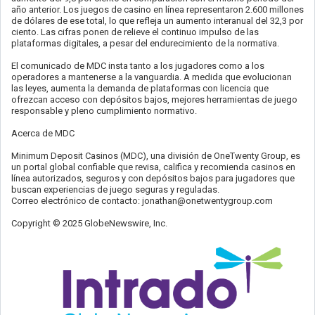
año anterior. Los juegos de casino en línea representaron 2.600 millones
de dólares de ese total, lo que refleja un aumento interanual del 32,3 por
ciento. Las cifras ponen de relieve el continuo impulso de las
plataformas digitales, a pesar del endurecimiento de la normativa.
El comunicado de MDC insta tanto a los jugadores como a los
operadores a mantenerse a la vanguardia. A medida que evolucionan
las leyes, aumenta la demanda de plataformas con licencia que
ofrezcan acceso con depósitos bajos, mejores herramientas de juego
responsable y pleno cumplimiento normativo.
Acerca de MDC
Minimum Deposit Casinos (MDC), una división de OneTwenty Group, es
un portal global confiable que revisa, califica y recomienda casinos en
línea autorizados, seguros y con depósitos bajos para jugadores que
buscan experiencias de juego seguras y reguladas.
Correo electrónico de contacto:
jonathan@onetwentygroup.com
Copyright © 2025 GlobeNewswire, Inc.