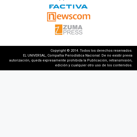
Copyright © 2014. Todos los derechos reservados.
EL UNIVERSAL, Compañia Periodística Nacional. De no existir previa
autorización, queda expresamente prohibida la Publicación, retransmisión,
edición y cualquier otro uso de los contenidos.