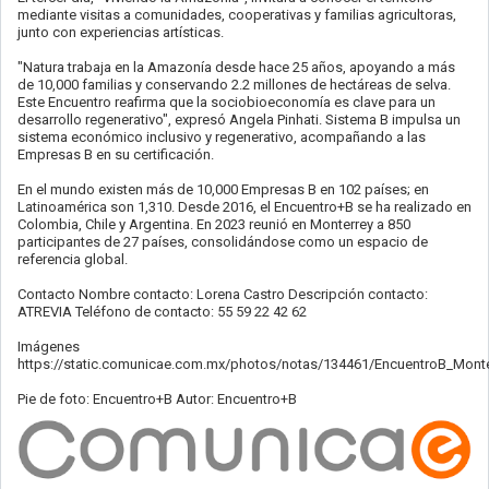
mediante visitas a comunidades, cooperativas y familias agricultoras,
junto con experiencias artísticas.
"Natura trabaja en la Amazonía desde hace 25 años, apoyando a más
de 10,000 familias y conservando 2.2 millones de hectáreas de selva.
Este Encuentro reafirma que la sociobioeconomía es clave para un
desarrollo regenerativo", expresó Angela Pinhati. Sistema B impulsa un
sistema económico inclusivo y regenerativo, acompañando a las
Empresas B en su certificación.
En el mundo existen más de 10,000 Empresas B en 102 países; en
Latinoamérica son 1,310. Desde 2016, el Encuentro+B se ha realizado en
Colombia, Chile y Argentina. En 2023 reunió en Monterrey a 850
participantes de 27 países, consolidándose como un espacio de
referencia global.
Contacto Nombre contacto: Lorena Castro Descripción contacto:
ATREVIA Teléfono de contacto: 55 59 22 42 62
Imágenes
https://static.comunicae.com.mx/photos/notas/134461/EncuentroB_Monte
Pie de foto: Encuentro+B Autor: Encuentro+B