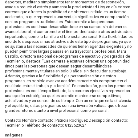
deportes, meditar o simplemente tener momentos de desconexión,
ayuda a reducir el estrés y aumenta la productividad Hoy en día existen
carreras que ofrecen la posibilidad de obtener un título en un tiempo
acelerado, lo que representa una ventaja significativa en comparación
con los programas tradicionales. Esto permite a las personas
profesionales continuar desarrollándose en su campo sin detener su
avance laboral, ni comprometer el tiempo dedicado a otras actividades
importantes, como la familia o el bienestar personal. Esta flexibilidad es
uno de los aspectos más atractivos de este tipo de programas, ya que
se ajustan a las necesidades de quienes tienen agendas exigentes y no
pueden permitirse largas pausas en su trayectoria profesional. Maru
Castillo, directora nacional de programas de ejecutivo y posgrados de
Tecmilenio, destaca: "Las carreras ejecutivas ofrecen una oportunidad
única para las personas que desean seguir desarrollándose
profesionalmente y titularse en solo 3 años, sin descuidar su trabajo.
Además, gracias a la flexibilidad y la personalización de estos
programas, es posible avanzar académicamente sin comprometer el
equilibrio entre el trabajo y la familia". En conclusión, para las personas
profesionales con tiempo limitado, las carreras ejecutivas representan
una opción estratégica que les permite mantenerse competitivos,
actualizados y en control de su tiempo. Con un enfoque en la eficiencia
y el equilibrio, estos programas son una inversión valiosa que ofrece
grandes retornos tanto a nivel profesional como personal.
Contacto Nombre contacto: Patricia Rodríguez Descripción contacto:
Tecmilenio Teléfono de contacto: 8123523624
Imágenes