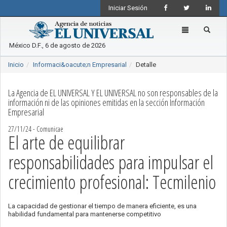
Iniciar Sesión
Toggle
navigation
México D.F., 6 de agosto de 2026
Inicio
Informaci&oacute;n Empresarial
Detalle
La Agencia de EL UNIVERSAL Y EL UNIVERSAL no son responsables de la
información ni de las opiniones emitidas en la sección Información
Empresarial
27/11/24 - Comunicae
El arte de equilibrar
responsabilidades para impulsar el
crecimiento profesional: Tecmilenio
La capacidad de gestionar el tiempo de manera eficiente, es una
habilidad fundamental para mantenerse competitivo