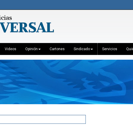
Videos
Opinión
Cartones
Sindicado
Servicios
Qui