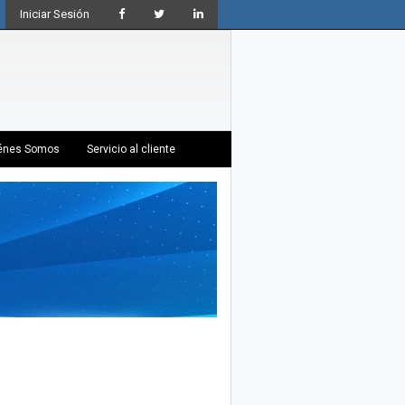
Iniciar Sesión
énes Somos
Servicio al cliente