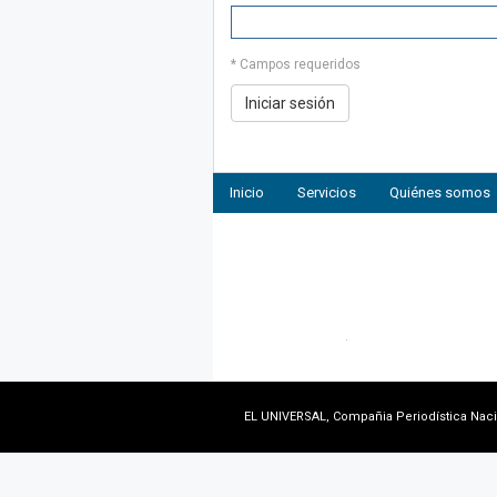
* Campos requeridos
Inicio
Servicios
Quiénes somos
EL UNIVERSAL, Compañia Periodística Nacion