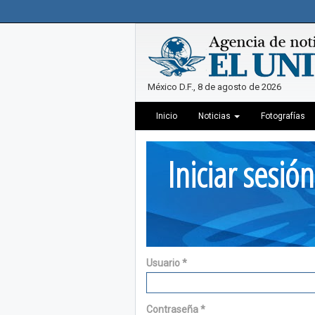
México D.F., 8 de agosto de 2026
Inicio
Noticias
Fotografías
Iniciar sesión
Usuario
*
Contraseña
*