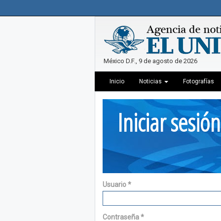
México D.F., 9 de agosto de 2026
Inicio
Noticias
Fotografías
Iniciar sesión
Usuario
*
Contraseña
*