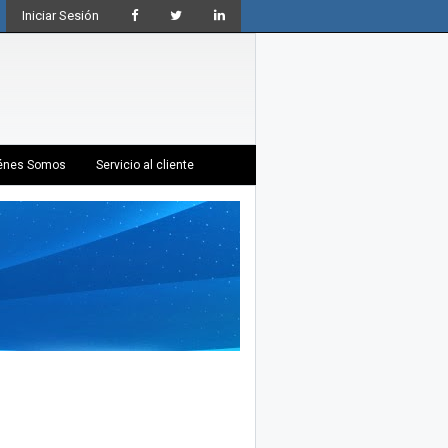
Iniciar Sesión
énes Somos
Servicio al cliente