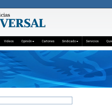
Videos
Opinión
Cartones
Sindicado
Servicios
Qui