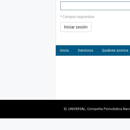
* Campos requeridos
Inicio
Servicios
Quiénes somos
EL UNIVERSAL, Compañia Periodística Nacion