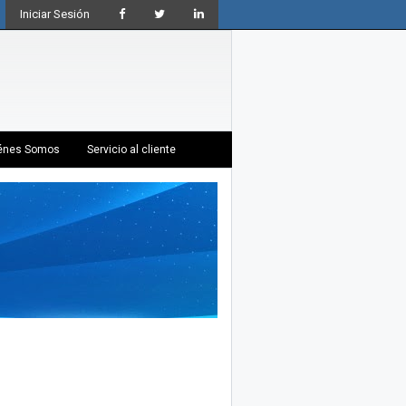
Iniciar Sesión
énes Somos
Servicio al cliente