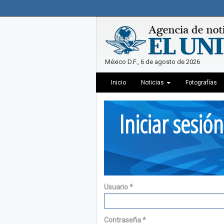
México D.F., 6 de agosto de 2026
Inicio
Noticias
Fotografías
Iniciar sesión
Usuario
*
Contraseña
*