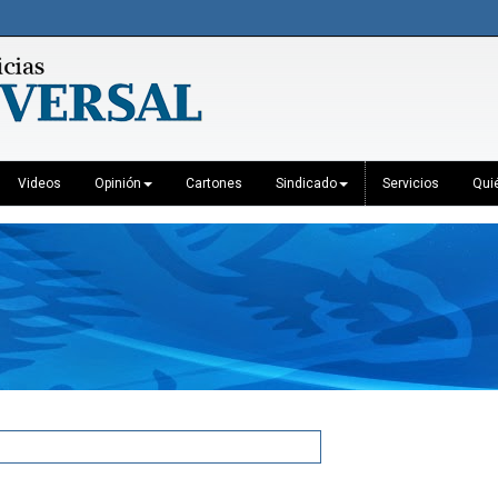
Videos
Opinión
Cartones
Sindicado
Servicios
Qui