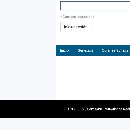
* Campos requeridos
Inicio
Servicios
Quiénes somos
EL UNIVERSAL, Compañia Periodística Nacion